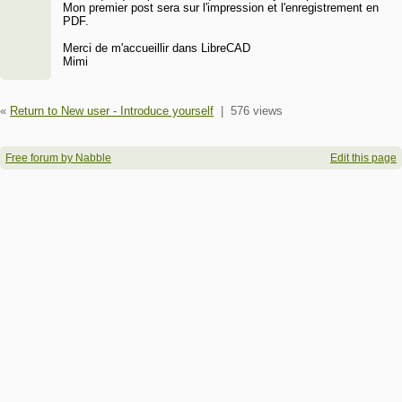
Mon premier post sera sur l'impression et l'enregistrement en
PDF.
Merci de m'accueillir dans LibreCAD
Mimi
«
Return to New user - Introduce yourself
|
576 views
Free forum by Nabble
Edit this page