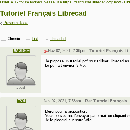
LibreCAD - forum locked! please use https://discourse.librecad.org/ now
›
Lib
Tutoriel Français Librecad
‹
Previous Topic
Classic
List
Threaded
LARBO03
Nov 02, 2021; 2:39pm
Tutoriel Français L
Je propose un tutoriel pdf pour utiliser Librecad en
Le pdf fait environ 3 Mo.
1 post
fa201
Nov 02, 2021; 7:58pm
Re: Tutoriel Français 
Merci pour la proposition.
Vous pouvez-me l'envoyer par e-mail en cliquant s
Je le placerai sur notre Wiki.