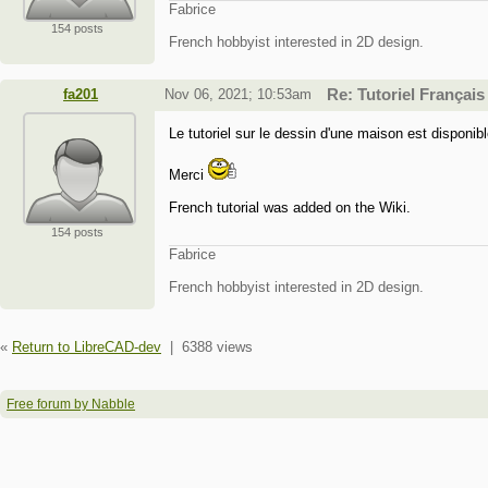
Fabrice
154 posts
French hobbyist interested in 2D design.
fa201
Nov 06, 2021; 10:53am
Re: Tutoriel Français
Le tutoriel sur le dessin d'une maison est disponib
Merci
French tutorial was added on the Wiki.
154 posts
Fabrice
French hobbyist interested in 2D design.
«
Return to LibreCAD-dev
|
6388 views
Free forum by Nabble