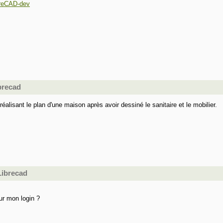
reCAD-dev
ibrecad
 réalisant le plan d'une maison après avoir dessiné le sanitaire et le mobilier.
Librecad
ur mon login ?