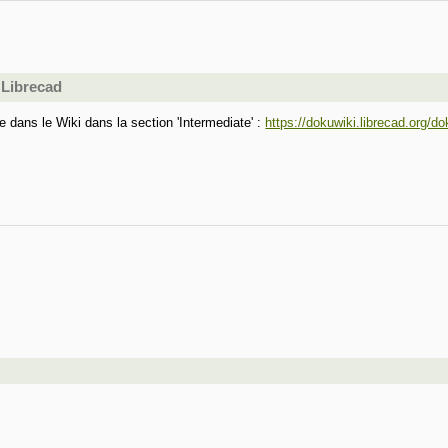
 Librecad
le dans le Wiki dans la section 'Intermediate' :
https://dokuwiki.librecad.org/d