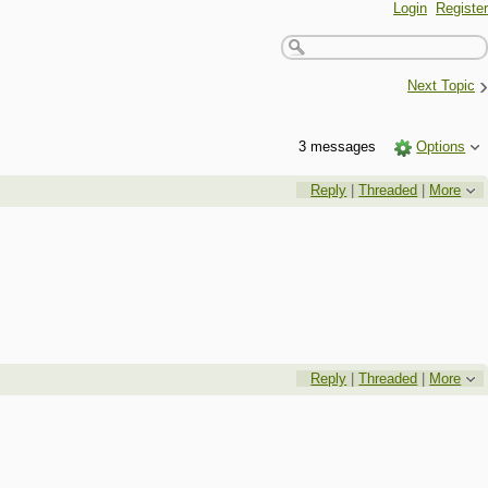
Login
Register
›
Next Topic
3 messages
Options
Reply
|
Threaded
|
More
Reply
|
Threaded
|
More